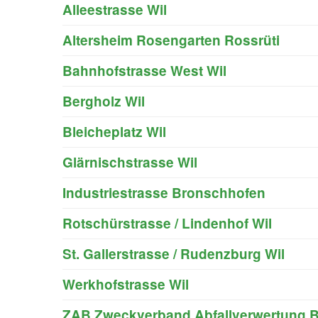
Alleestrasse Wil
Altersheim Rosengarten Rossrüti
Bahnhofstrasse West Wil
Bergholz Wil
Bleicheplatz Wil
Glärnischstrasse Wil
Industriestrasse Bronschhofen
Rotschürstrasse / Lindenhof Wil
St. Gallerstrasse / Rudenzburg Wil
Werkhofstrasse Wil
ZAB Zweckverband Abfallverwertung 