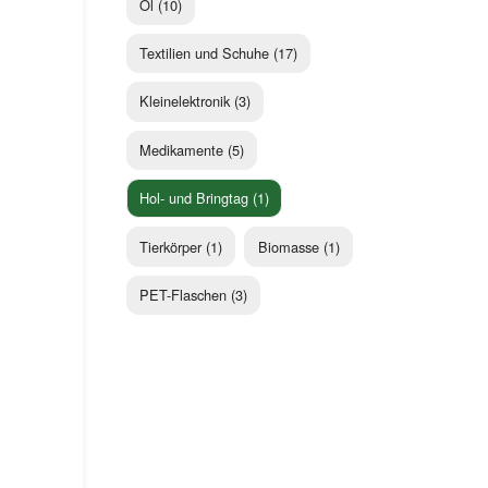
Öl (10)
Textilien und Schuhe (17)
Kleinelektronik (3)
Medikamente (5)
Hol- und Bringtag (1)
Tierkörper (1)
Biomasse (1)
PET-Flaschen (3)