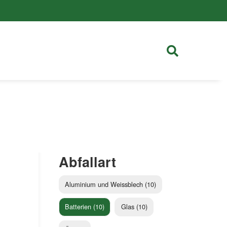
Abfallart
Aluminium und Weissblech (10)
Batterien (10)
Glas (10)