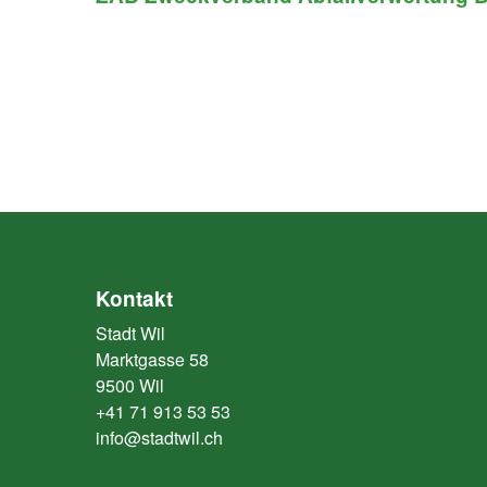
Kontakt
Stadt Wil
Marktgasse 58
9500 Wil
+41 71 913 53 53
info@stadtwil.ch