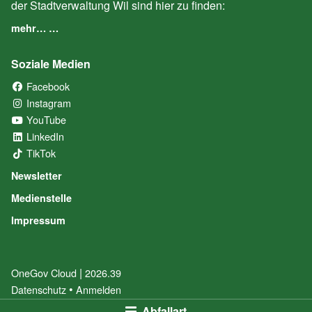
der Stadtverwaltung Wil sind hier zu finden:
mehr… …
Soziale Medien
Facebook
(External Link)
Instagram
(External Link)
YouTube
(External Link)
LinkedIn
(External Link)
TikTok
(External Link)
Newsletter
Medienstelle
Impressum
|
OneGov Cloud
(External Link)
2026.39
(External Link)
Datenschutz
(External Link)
Anmelden
Abfallart