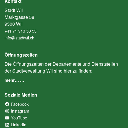
Kontakt
Stadt Wil
Marktgasse 58
9500 Wil
+41 71 913 53 53
info@stadtwil.ch
Öffnungszeiten
Die Öffnungszeiten der Departemente und Dienststellen
der Stadtverwaltung Wil sind hier zu finden:
mehr… …
Soziale Medien
Facebook
(External Link)
Instagram
(External Link)
YouTube
(External Link)
LinkedIn
(External Link)