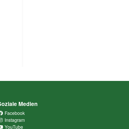
Soziale Medien
Facebook
(External Link)
Instagram
(External Link)
YouTube
(External Link)