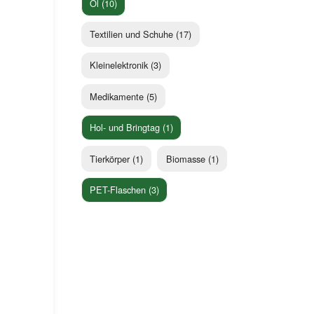
Öl (10)
Textilien und Schuhe (17)
Kleinelektronik (3)
Medikamente (5)
Hol- und Bringtag (1)
Tierkörper (1)
Biomasse (1)
PET-Flaschen (3)