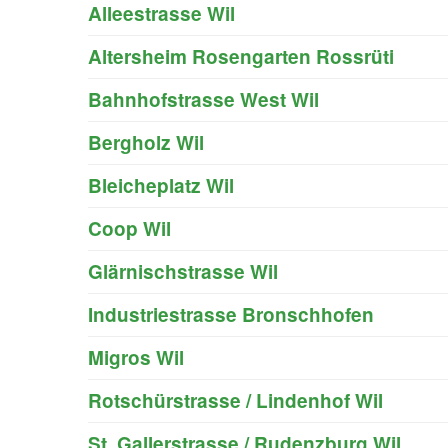
Alleestrasse Wil
Altersheim Rosengarten Rossrüti
Bahnhofstrasse West Wil
Bergholz Wil
Bleicheplatz Wil
Coop Wil
Glärnischstrasse Wil
Industriestrasse Bronschhofen
Migros Wil
Rotschürstrasse / Lindenhof Wil
St. Gallerstrasse / Rudenzburg Wil