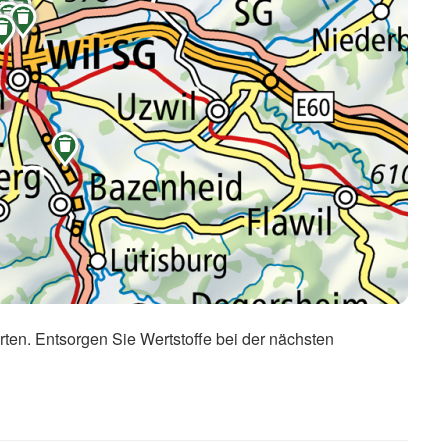









rten. Entsorgen Sie Wertstoffe bei der nächsten