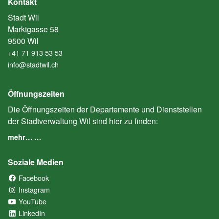
Kontakt
Stadt Wil
Marktgasse 58
9500 Wil
+41 71 913 53 53
info@stadtwil.ch
Öffnungszeiten
Die Öffnungszeiten der Departemente und Dienststellen
der Stadtverwaltung Wil sind hier zu finden:
mehr… …
Soziale Medien
Facebook
(External Link)
Instagram
(External Link)
YouTube
(External Link)
LinkedIn
(External Link)