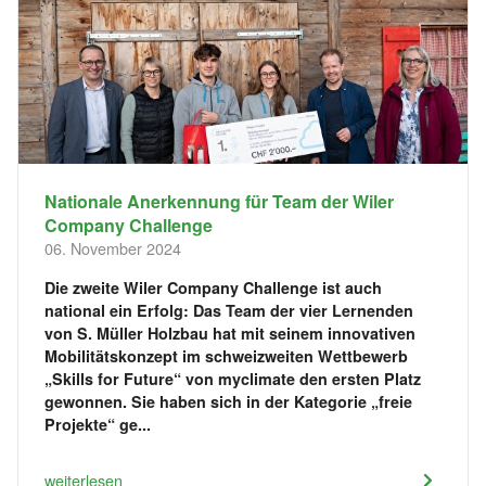
Nationale Anerkennung für Team der Wiler
Company Challenge
06. November 2024
Die zweite Wiler Company Challenge ist auch
national ein Erfolg: Das Team der vier Lernenden
von S. Müller Holzbau hat mit seinem innovativen
Mobilitätskonzept im schweizweiten Wettbewerb
„Skills for Future“ von myclimate den ersten Platz
gewonnen. Sie haben sich in der Kategorie „freie
Projekte“ ge...
weiterlesen