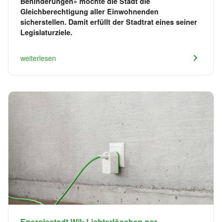
Behinderungen» möchte die Stadt die
Gleichberechtigung aller Einwohnenden
sicherstellen. Damit erfüllt der Stadtrat eines seiner
Legislaturziele.
weiterlesen
Energiestadt Wil: Lichterlöschen per