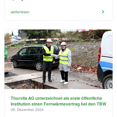
weiterlesen
Thurvita AG unterzeichnet als erste öffentliche
Institution einen Fernwärmevertrag bei den TBW
09. Dezember 2024