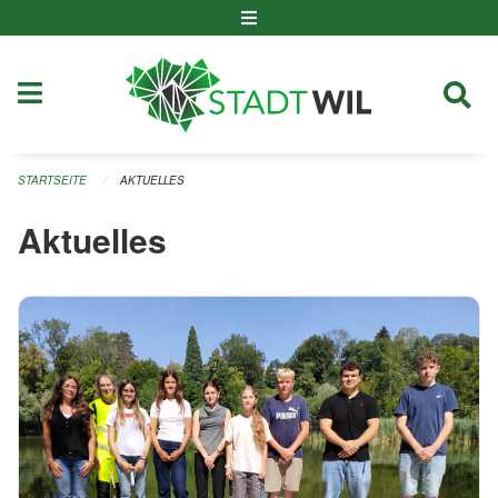
Navigation überspringen
STARTSEITE
AKTUELLES
Aktuelles