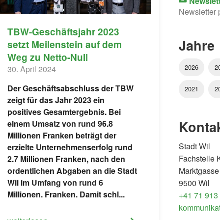
Newslet
Newsletter 
TBW-Geschäftsjahr 2023
Jahre
setzt Meilenstein auf dem
Weg zu Netto-Null
2026
2
30. April 2024
Der Geschäftsabschluss der TBW
2021
2
zeigt für das Jahr 2023 ein
positives Gesamtergebnis. Bei
Konta
einem Umsatz von rund 96.8
Millionen Franken beträgt der
Stadt Wil
erzielte Unternehmenserfolg rund
Fachstelle
2.7 Millionen Franken, nach den
Marktgasse
ordentlichen Abgaben an die Stadt
Wil im Umfang von rund 6
9500 Wil
Millionen. Franken. Damit schl...
+41 71 913
kommunikat