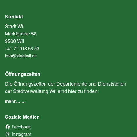
Kontakt
Stadt Wil
Marktgasse 58
9500 Wil
+41 71 913 53 53
info@stadtwil.ch
Öffnungszeiten
Die Öffnungszeiten der Departemente und Dienststellen
der Stadtverwaltung Wil sind hier zu finden:
mehr… …
Soziale Medien
Facebook
(External Link)
Instagram
(External Link)