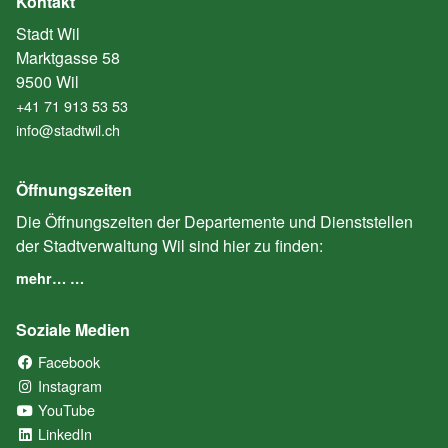
Kontakt
Stadt Wil
Marktgasse 58
9500 Wil
+41 71 913 53 53
info@stadtwil.ch
Öffnungszeiten
Die Öffnungszeiten der Departemente und Dienststellen
der Stadtverwaltung Wil sind hier zu finden:
mehr… …
Soziale Medien
Facebook
(External Link)
Instagram
(External Link)
YouTube
(External Link)
LinkedIn
(External Link)