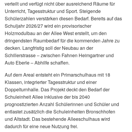
verteilt und verfügt nicht über ausreichend Räume für
Unterricht, Tagesstruktur und Sport. Steigende
Schülerzahlen verstärken diesen Bedarf. Bereits auf das
Schuljahr 2026/27 wird ein provisorischer
Holzmodulbau an der Allee West erstellt, um den
dringendsten Raumbedarf für die kommenden Jahre zu
decken. Langfristig soll der Neubau an der
Schillerstrasse – zwischen Fahnen Heimgartner und
Auto Eberle – Abhilfe schaffen.
Auf dem Areal entsteht ein Primarschulhaus mit 18
Klassen, integrierter Tagesstruktur und einer
Doppelturnhalle. Das Projekt deckt den Bedarf der
Schuleinheit Allee inklusive der bis 2040
prognostizierten Anzahl Schülerinnen und Schüler und
entlastet zusätzlich die Schuleinheiten Bronschhofen
und Altstadt. Das bestehende Alleeschulhaus wird
dadurch für eine neue Nutzung frei.