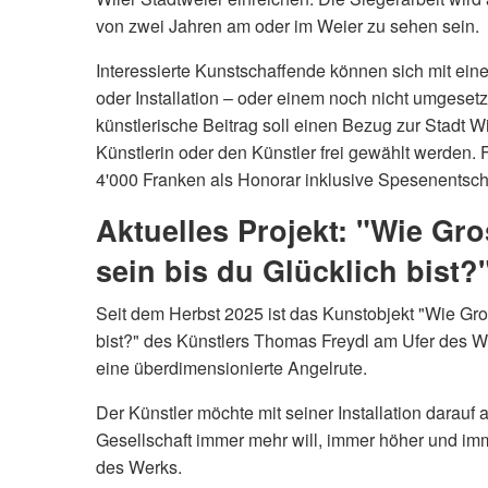
von zwei Jahren am oder im Weier zu sehen sein.
Interessierte Kunstschaffende können sich mit eine
oder Installation – oder einem noch nicht umgese
künstlerische Beitrag soll einen Bezug zur Stadt W
Künstlerin oder den Künstler frei gewählt werden. 
4'000 Franken als Honorar inklusive Spesenentschä
Aktuelles Projekt: "Wie Gr
sein bis du Glücklich bist?
Seit dem Herbst 2025 ist das Kunstobjekt "Wie Gro
bist?" des Künstlers Thomas Freydl am Ufer des W
eine überdimensionierte Angelrute.
Der Künstler möchte mit seiner Installation darau
Gesellschaft immer mehr will, immer höher und imm
des Werks.