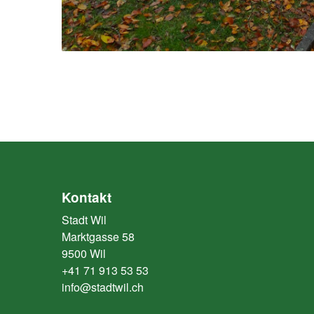
Kontakt
Stadt Wil
Marktgasse 58
9500 Wil
+41 71 913 53 53
info@stadtwil.ch