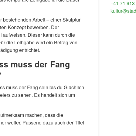
+41 71 913
kultur@stad
r bestehenden Arbeit – einer Skulptur
tzten Konzept bewerben. Der
il aufweisen. Dieser kann durch die
Für die Leihgabe wird ein Betrag von
digung entrichtet.
oss muss der Fang
"
ss muss der Fang sein bis du Glüchlich
eiers zu sehen. Es handelt sich um
f aufmerksam machen, dass die
er weiter. Passend dazu auch der Titel