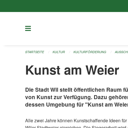
Navigation überspringen
STARTSEITE
KULTUR
KULTURFÖRDERUNG
AUSSCH
Kunst am Weier
Die Stadt Wil stellt öffentlichen Raum
von Kunst zur Verfügung. Dazu gehöre
dessen Umgebung für "Kunst am Weier
Alle zwei Jahre können Kunstschaffende Ideen für 
Wiler Stadtweier einreichen. Die Siegerarbeit wird