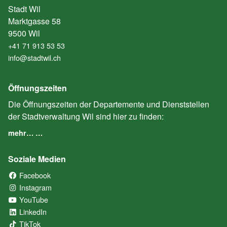
Stadt Wil
Marktgasse 58
9500 Wil
+41 71 913 53 53
info@stadtwil.ch
Öffnungszeiten
Die Öffnungszeiten der Departemente und Dienststellen
der Stadtverwaltung Wil sind hier zu finden:
mehr… …
Soziale Medien
Facebook
(External Link)
Instagram
(External Link)
YouTube
(External Link)
LinkedIn
(External Link)
TikTok
(External Link)