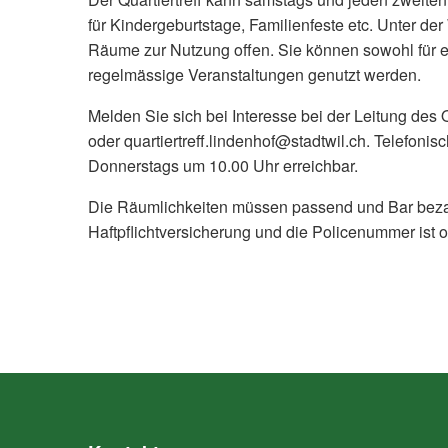
für Kindergeburtstage, Familienfeste etc. Unter d
Räume zur Nutzung offen. Sie können sowohl für e
regelmässige Veranstaltungen genutzt werden.
Melden Sie sich bei Interesse bei der Leitung des 
oder quartiertreff.lindenhof@stadtwil.ch. Telefoni
Donnerstags um 10.00 Uhr erreichbar.
Die Räumlichkeiten müssen passend und Bar bezah
Haftpflichtversicherung und die Policenummer ist o