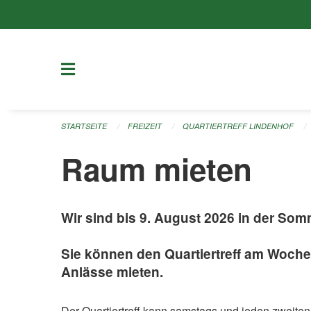
Navigation überspringen
STARTSEITE
FREIZEIT
QUARTIERTREFF LINDENHOF
Raum mieten
Wir sind bis 9. August 2026 in der So
Sie können den Quartiertreff am Woche
Anlässe mieten.
Der Quartiertreff kann samstags und jeden zweite