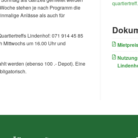
quartiertref
er Woche stehen je nach Programm die
inmalige Anlässe als auch für
Dokum
Quartiertreffs Lindenhof: 071 914 45 85
sch Mittwochs um 16.00 Uhr und
Mietprei
Nutzungs
lt werden (ebenso 100 .- Depot). Eine
Lindenh
bligatorisch.