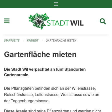
Navigation überspringen
STARTSEITE
FREIZEIT
GARTENFLÄCHE MIETEN
Gartenfläche mieten
​Die Stadt Wil verpachtet an fünf Standorten
Gartenareale.
Die Pflanzgärten befinden sich an der Wilenstrasse,
Rotschürstrasse, Lettenstrasse, Weststrasse sowie an
der Toggenburgerstrasse.
Diese Areale sind reine Pflanzgärten und werden nicht