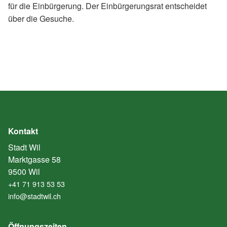
für die Einbürgerung. Der Einbürgerungsrat entscheidet
über die Gesuche.
Kontakt
Stadt Wil
Marktgasse 58
9500 Wil
+41 71 913 53 53
info@stadtwil.ch
Öffnungszeiten