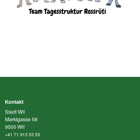
Kontakt
Stadt Wil
Marktgasse 58
9500 Wil
+41 71 913 53 53