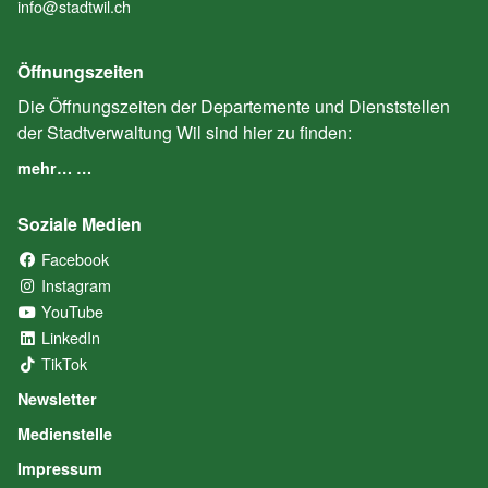
info@stadtwil.ch
Öffnungszeiten
Die Öffnungszeiten der Departemente und Dienststellen
der Stadtverwaltung Wil sind hier zu finden:
mehr… …
Soziale Medien
Facebook
(External Link)
Instagram
(External Link)
YouTube
(External Link)
LinkedIn
(External Link)
TikTok
(External Link)
Newsletter
Medienstelle
Impressum