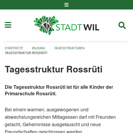
Navigation überspringen
STARTSEITE
BILDUNG
TAGESSTRUKTUREN
TAGESSTRUKTUR ROSSRÜTI
Tagesstruktur Rossrüti
Die Tagesstruktur Rossrüti ist für alle Kinder der
Primarschule Rossrüti.
Bei einem warmen, ausgewogenen und
abwechslungsreichen Mittagessen darf mit Freunden
gelacht, Geheimnisse ausgetauscht und neue
Freundschaften geschlossen werden.