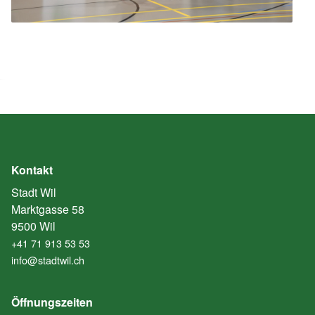
Kontakt
Stadt Wil
Marktgasse 58
9500 Wil
+41 71 913 53 53
info@stadtwil.ch
Öffnungszeiten