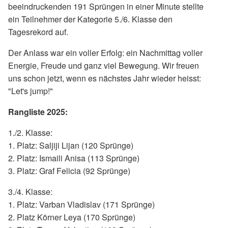
beeindruckenden 191 Sprüngen in einer Minute stellte
ein Teilnehmer der Kategorie 5./6. Klasse den
Tagesrekord auf.
Der Anlass war ein voller Erfolg: ein Nachmittag voller
Energie, Freude und ganz viel Bewegung. Wir freuen
uns schon jetzt, wenn es nächstes Jahr wieder heisst:
"Let's jump!"
Rangliste 2025:
1./2. Klasse:
1. Platz: Saljiji Lijan (120 Sprünge)
2. Platz: Ismaili Anisa (113 Sprünge)
3. Platz: Graf Felicia (92 Sprünge)
3./4. Klasse:
1. Platz: Varban Vladislav (171 Sprünge)
2. Platz Körner Leya (170 Sprünge)