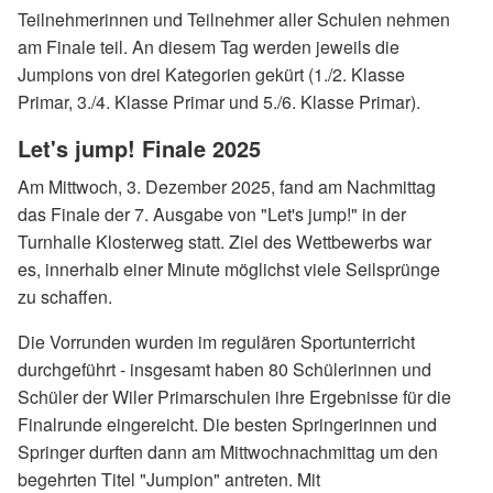
Teilnehmerinnen und Teilnehmer aller Schulen nehmen
am Finale teil. An diesem Tag werden jeweils die
Jumpions von drei Kategorien gekürt (1./2. Klasse
Primar, 3./4. Klasse Primar und 5./6. Klasse Primar).
Let's jump! Finale 2025
Am Mittwoch, 3. Dezember 2025, fand am Nachmittag
das Finale der 7. Ausgabe von "Let's jump!" in der
Turnhalle Klosterweg statt. Ziel des Wettbewerbs war
es, innerhalb einer Minute möglichst viele Seilsprünge
zu schaffen.
Die Vorrunden wurden im regulären Sportunterricht
durchgeführt - insgesamt haben 80 Schülerinnen und
Schüler der Wiler Primarschulen ihre Ergebnisse für die
Finalrunde eingereicht. Die besten Springerinnen und
Springer durften dann am Mittwochnachmittag um den
begehrten Titel "Jumpion" antreten. Mit