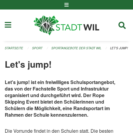
Navigation überspringen
STARTSEITE
SPORT
SPORTANGEBOTE DER STADT WIL
LET'S JUMP!
Let's jump!
Let's jump! ist ein freiwilliges Schulsportangebot,
das von der Fachstelle Sport und Infrastruktur
organisiert und durchgeführt wird. Der Rope
Skipping Event bietet den Schülerinnen und
Schülern die Möglichkeit, eine Randsportart im
Rahmen der Schule kennenzulernen.
Die Vorrunde findet in den Schulen statt. Die besten