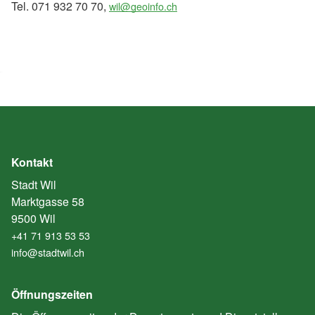
Tel. 071 932 70 70,
wil@geoinfo.ch
Kontakt
Stadt Wil
Marktgasse 58
9500 Wil
+41 71 913 53 53
info@stadtwil.ch
Öffnungszeiten