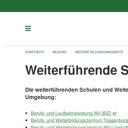
Navigation überspringen
STARTSEITE
BILDUNG
WEITERE BILDUNGSANGEBOTE
Weiterführende 
Die weiterführenden Schulen und Weit
Umgebung:
Berufs- und Laufbahnberatung Wil (BIZ)
(Exter
Berufs- und Weiterbildungszentrum Toggenburg
Berufs- und Weiterbildungszentrum Wil-Uzwil