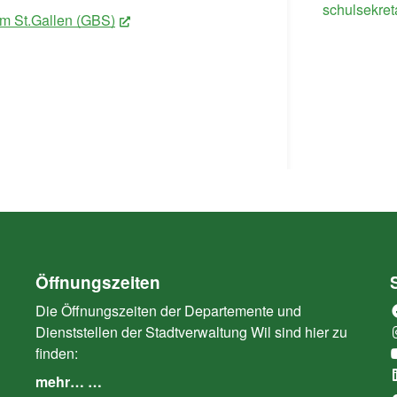
schulsekret
um St.Gallen (GBS)
(External Link)
Öffnungszeiten
Die Öffnungszeiten der Departemente und
Dienststellen der Stadtverwaltung Wil sind hier zu
finden:
mehr… …