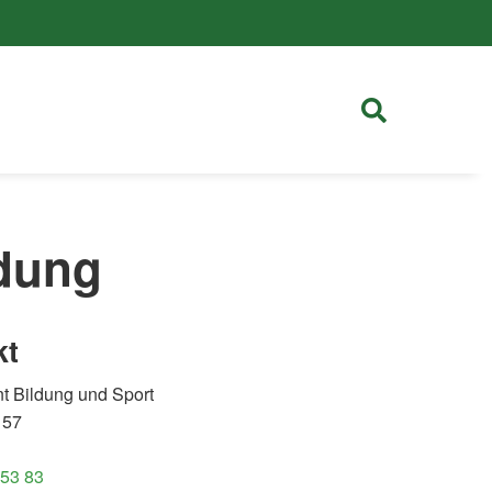
ldung
kt
t Bildung und Sport
 57
 53 83