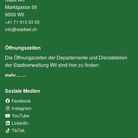
Marktgasse 58
9500 Wil
+41 71 913 53 53
info@stadtwil.ch
Öffnungszeiten
Die Öffnungszeiten der Departemente und Dienststellen
der Stadtverwaltung Wil sind hier zu finden:
mehr… …
Soziale Medien
Facebook
(External Link)
Instagram
(External Link)
YouTube
(External Link)
LinkedIn
(External Link)
TikTok
(External Link)