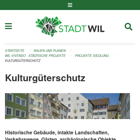
Navigation überspringen
STARTSEITE
BAUEN UND PLANEN
WIL VIVENDO - STÄDTISCHE PROJEKTE
PROJEKTE SIEDLUNG
KULTURGÜTERSCHUTZ
Kulturgüterschutz
Historische Gebäude, intakte Landschaften,
Verkehrswege, Gärten, archäologische Objekte,