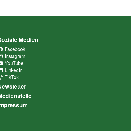
Soziale Medien
Facebook
(External Link)
Instagram
(External Link)
YouTube
(External Link)
LinkedIn
(External Link)
TikTok
(External Link)
Newsletter
Medienstelle
Impressum