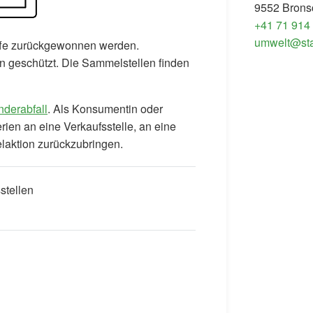
9552 Brons
+41 71 914
umwelt@sta
offe zurückgewonnen werden.
n geschützt. Die Sammelstellen finden
derabfall
. Als Konsumentin oder
rien an eine Verkaufsstelle, an eine
aktion zurückzubringen.
stellen