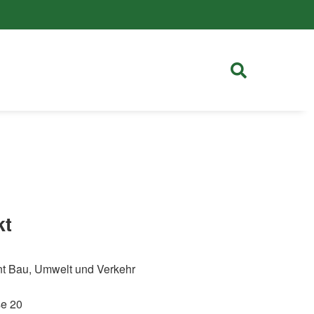
kt
t Bau, Umwelt und Verkehr
se 20