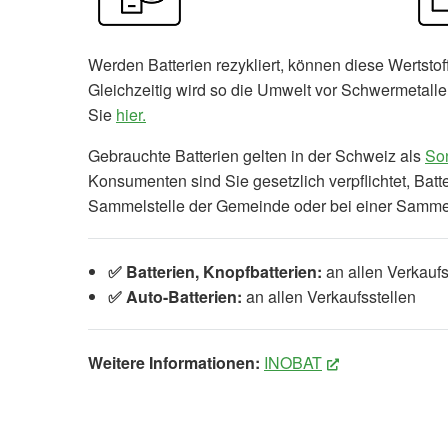
Werden Batterien rezykliert, können diese Wertst
Gleichzeitig wird so die Umwelt vor Schwermetalle
Sie
hier.
Gebrauchte Batterien gelten in der Schweiz als
Son
Konsumenten sind Sie gesetzlich verpflichtet, Batte
Sammelstelle der Gemeinde oder bei einer Sammel
✅ Batterien, Knopfbatterien:
an allen Verkaufs
✅ Auto-Batterien:
an allen Verkaufsstellen
Weitere Informationen:
INOBAT
(External Link)