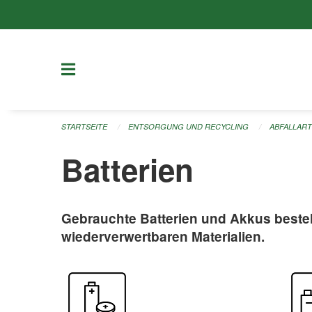
Navigation überspringen
STARTSEITE
ENTSORGUNG UND RECYCLING
ABFALLAR
Batterien
Gebrauchte Batterien und Akkus beste
wiederverwertbaren Materialien.