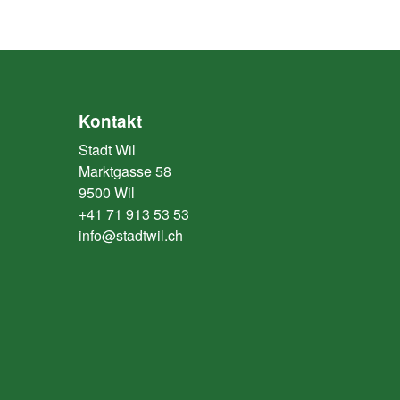
Kontakt
Stadt Wil
Marktgasse 58
9500 Wil
+41 71 913 53 53
info@stadtwil.ch