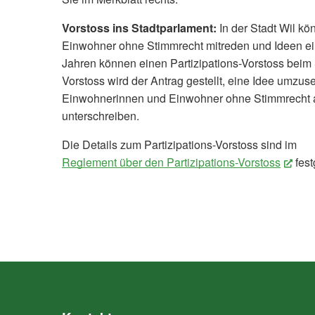
Vorstoss ins Stadtparlament:
In der Stadt Wil k
Einwohner ohne Stimmrecht mitreden und Ideen e
Jahren können einen Partizipations-Vorstoss beim
Vorstoss wird der Antrag gestellt, eine Idee umzu
Einwohnerinnen und Einwohner ohne Stimmrecht 
unterschreiben.
Die Details zum Partizipations-Vorstoss sind im
Reglement über den Partizipations-Vorstoss
(Ext
fest