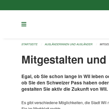
Navigation überspringen
STARTSEITE
AUSLÄNDERINNEN UND AUSLÄNDER
MITGE
Mitgestalten und
Egal, ob Sie schon lange in Wil leben ode
ob Sie den Schweizer Pass haben oder 
gestalten Sie aktiv die Zukunft von Wil.
Es gibt verschiedene Möglichkeiten, die Stadt Wil 
Sie im Merkblatt rechts.