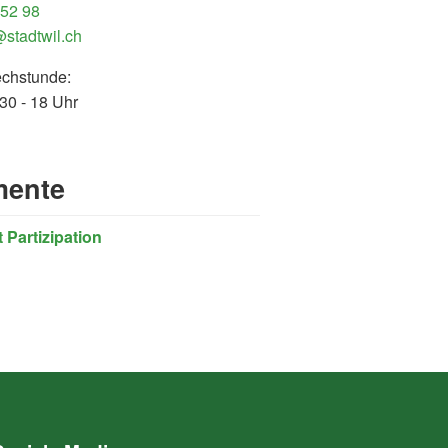
 52 98
@stadtwil.ch
echstunde:
30 - 18 Uhr
ente
 Partizipation