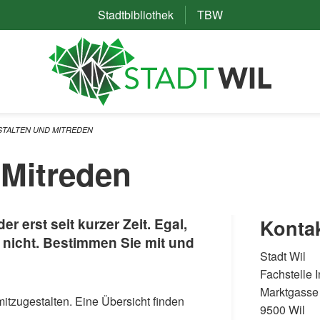
Stadtbibliothek
(External Link)
TBW
(External Link)
STALTEN UND MITREDEN
 Mitreden
r erst seit kurzer Zeit. Egal,
Konta
nicht. Bestimmen Sie mit und
Stadt Wil
Fachstelle I
Marktgasse
mitzugestalten. Eine Übersicht finden
9500 Wil