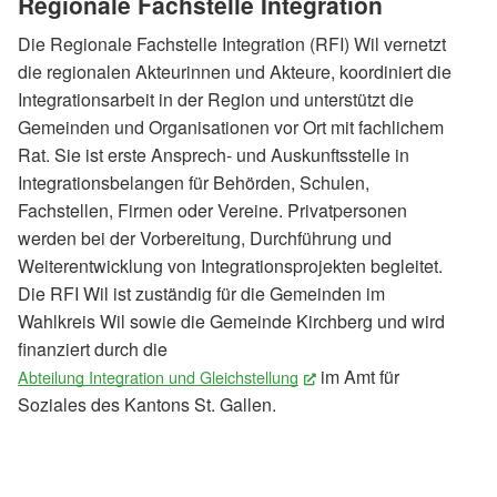
Regionale Fachstelle Integration
Die Regionale Fachstelle Integration (RFI) Wil vernetzt
die regionalen Akteurinnen und Akteure, koordiniert die
Integrationsarbeit in der Region und unterstützt die
Gemeinden und Organisationen vor Ort mit fachlichem
Rat. Sie ist erste Ansprech- und Auskunftsstelle in
Integrationsbelangen für Behörden, Schulen,
Fachstellen, Firmen oder Vereine. Privatpersonen
werden bei der Vorbereitung, Durchführung und
Weiterentwicklung von Integrationsprojekten begleitet.
Die RFI Wil ist zuständig für die Gemeinden im
Wahlkreis Wil sowie die Gemeinde Kirchberg und wird
finanziert durch die
im Amt für
Abteilung Integration und Gleichstellung
(External Link)
Soziales des Kantons St. Gallen.