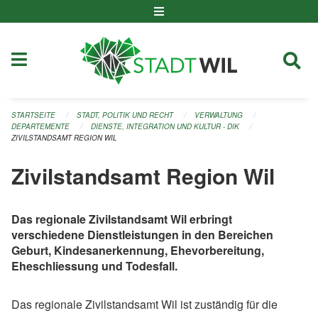
Navigation überspringen
STARTSEITE
STADT, POLITIK UND RECHT
VERWALTUNG
DEPARTEMENTE
DIENSTE, INTEGRATION UND KULTUR - DIK
ZIVILSTANDSAMT REGION WIL
Zivilstandsamt Region Wil
Das regionale Zivilstandsamt Wil erbringt
verschiedene Dienstleistungen in den Bereichen
Geburt, Kindesanerkennung, Ehevorbereitung,
Eheschliessung und Todesfall.
Das regionale Zivilstandsamt Wil ist zuständig für die