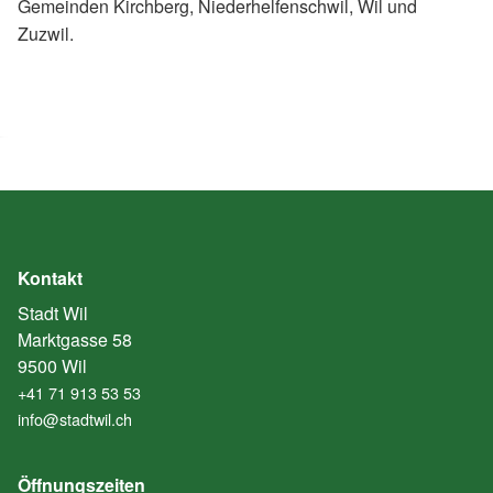
Gemeinden Kirchberg, Niederhelfenschwil, Wil und
Zuzwil.
Kontakt
Stadt Wil
Marktgasse 58
9500 Wil
+41 71 913 53 53
info@stadtwil.ch
Öffnungszeiten