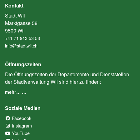
Kontakt
Stadt Wil
Marktgasse 58
9500 Wil
+41 71 913 53 53
info@stadtwil.ch
Öffnungszeiten
Die Öffnungszeiten der Departemente und Dienststellen
der Stadtverwaltung Wil sind hier zu finden:
mehr… …
Soziale Medien
Facebook
(External Link)
Instagram
(External Link)
YouTube
(External Link)