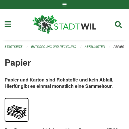
Navigation überspringen
STARTSEITE
ENTSORGUNG UND RECYCLING
ABFALLARTEN
PAPIER
Papier
Papier und Karton sind Rohstoffe und kein Abfall.
Hierfür gibt es einmal monatlich eine Sammeltour.