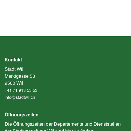
Kontakt
Stadt Wil
Marktgasse 58
9500 Wil
+41 71 913 53 53
info@stadtwil.ch
Öffnungszeiten
Die Öffnungszeiten der Departemente und Dienststellen
der Stadtverwaltung Wil sind hier zu finden: