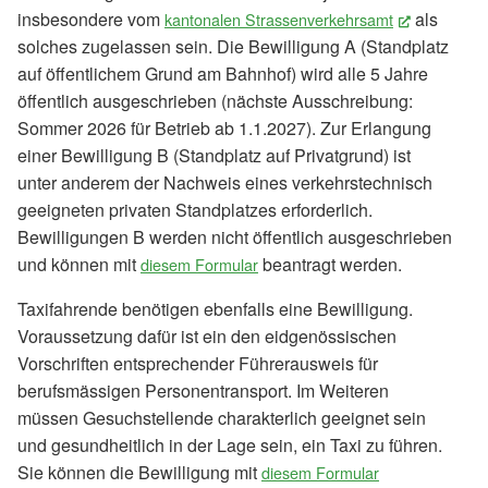
insbesondere vom
als
kantonalen Strassenverkehrsamt
(External L
solches zugelassen sein. Die Bewilligung A (Standplatz
auf öffentlichem Grund am Bahnhof) wird alle 5 Jahre
öffentlich ausgeschrieben (nächste Ausschreibung:
Sommer 2026 für Betrieb ab 1.1.2027). Zur Erlangung
einer Bewilligung B (Standplatz auf Privatgrund) ist
unter anderem der Nachweis eines verkehrstechnisch
geeigneten privaten Standplatzes erforderlich.
Bewilligungen B werden nicht öffentlich ausgeschrieben
und können mit
beantragt werden.
diesem Formular
Taxifahrende benötigen ebenfalls eine Bewilligung.
Voraussetzung dafür ist ein den eidgenössischen
Vorschriften entsprechender Führerausweis für
berufsmässigen Personentransport. Im Weiteren
müssen Gesuchstellende charakterlich geeignet sein
und gesundheitlich in der Lage sein, ein Taxi zu führen.
Sie können die Bewilligung mit
diesem Formular