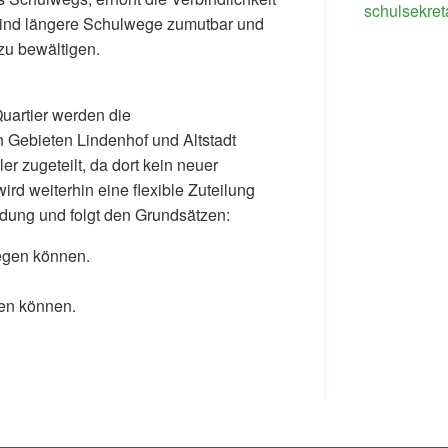
schulsekret
e sind längere Schulwege zumutbar und
zu bewältigen.
uartier werden die
 Gebieten Lindenhof und Altstadt
r zugeteilt, da dort kein neuer
rd weiterhin eine flexible Zuteilung
ldung und folgt den Grundsätzen:
legen können.
den können.