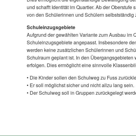
und schafft Identität im Quartier. Ab der Oberstuf
von den Schülerinnen und Schülern selbstständig 
Schuleinzugsgebiete
Aufgrund der gewählten Variante zum Ausbau im Q
Schuleinzugsgebiete angepasst. Insbesondere den
werden keine zusätzlichen Schülerinnen und Schüle
Schulraum geplant ist. In den Übergangsgebieten wi
erfolgen. Dies ermöglicht eine sinnvolle Klassenbi
• Die Kinder sollen den Schulweg zu Fuss zurück
• Er soll möglichst sicher und nicht allzu lang sein.
• Der Schulweg soll in Gruppen zurückgelegt wer