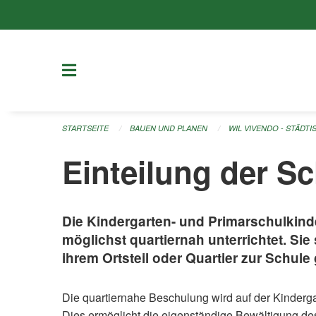
Navigation überspringen
STARTSEITE
BAUEN UND PLANEN
WIL VIVENDO - STÄDT
Einteilung der S
Die Kindergarten- und Primarschulkinde
möglichst quartiernah unterrichtet. Sie
ihrem Ortsteil oder Quartier zur Schul
Die quartiernahe Beschulung wird auf der Kinderga
Dies ermöglicht die eigenständige Bewältigung des