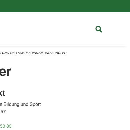
ILUNG DER SCHÜLERINNEN UND SCHÜLER
er
kt
t Bildung und Sport
 57
 53 83