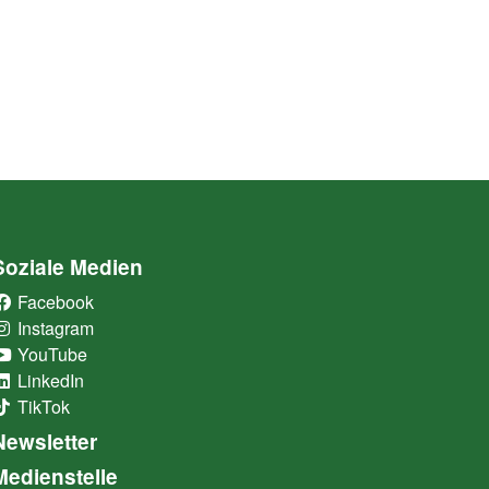
Soziale Medien
Facebook
(External Link)
Instagram
(External Link)
YouTube
(External Link)
LinkedIn
(External Link)
TikTok
(External Link)
Newsletter
Medienstelle