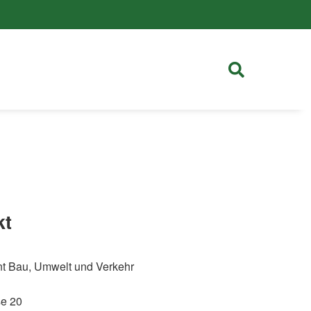
kt
t Bau, Umwelt und Verkehr
se 20