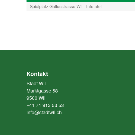
Spielplatz Gallusstrasse Wil - Infotafel
Kontakt
Stadt Wil
Marktgasse 58
9500 Wil
+41 71 913 53 53
info@stadtwil.ch