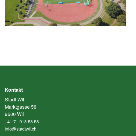
Kontakt
Stadt Wil
Marktgasse 58
9500 Wil
+41 71 913 53 53
info@stadtwil.ch