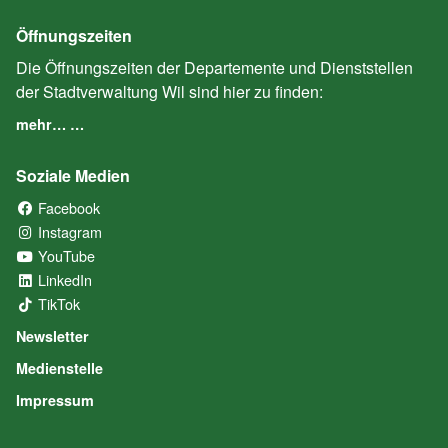
Öffnungszeiten
Die Öffnungszeiten der Departemente und Dienststellen
der Stadtverwaltung Wil sind hier zu finden:
mehr… …
Soziale Medien
Facebook
(External Link)
Instagram
(External Link)
YouTube
(External Link)
LinkedIn
(External Link)
TikTok
(External Link)
Newsletter
Medienstelle
Impressum