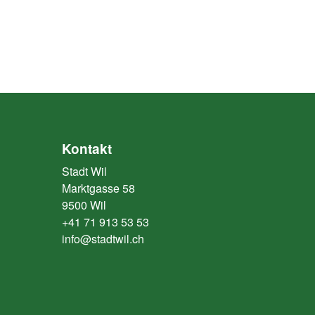
Kontakt
Stadt Wil
Marktgasse 58
9500 Wil
+41 71 913 53 53
info@stadtwil.ch