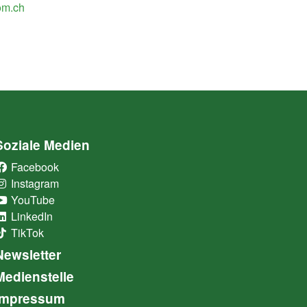
om.ch
Soziale Medien
Facebook
(External Link)
Instagram
(External Link)
YouTube
(External Link)
LinkedIn
(External Link)
TikTok
(External Link)
Newsletter
Medienstelle
Impressum