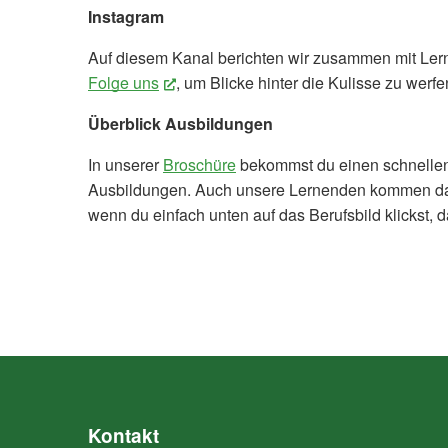
Instagram
Auf diesem Kanal berichten wir zusammen mit Ler
Folge uns
(External Link)
, um Blicke hinter die Kulisse zu werfe
Überblick Ausbildungen
In unserer
Broschüre
bekommst du einen schnellen
Ausbildungen. Auch unsere Lernenden kommen dabe
wenn du einfach unten auf das Berufsbild klickst, da
Kontakt