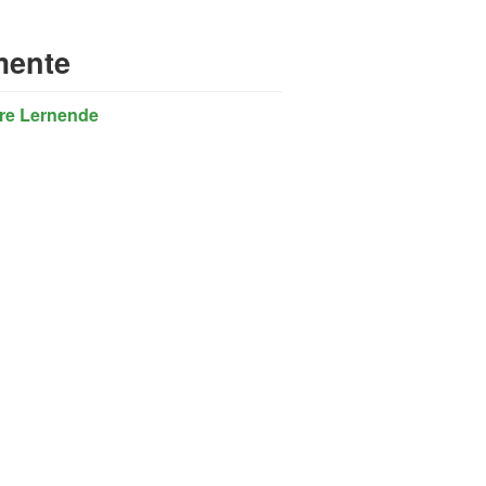
ente
re Lernende