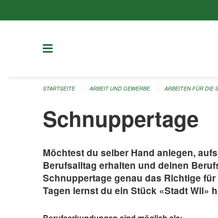
Navigation überspringen
STARTSEITE
ARBEIT UND GEWERBE
ARBEITEN FÜR DIE 
Schnuppertage
Möchtest du selber Hand anlegen, aufs
Berufsalltag erhalten und deinen Beru
Schnuppertage genau das Richtige für 
Tagen lernst du ein Stück «Stadt Wil» 
Berufserkundungen sind möglich als: