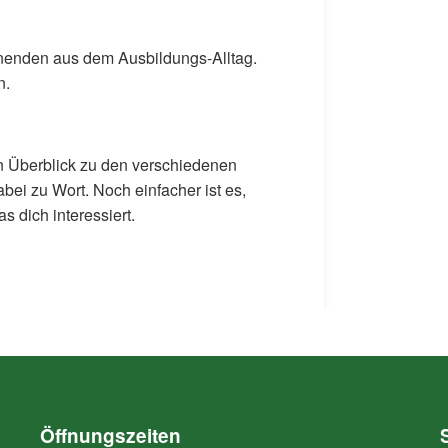
nenden aus dem Ausbildungs-Alltag.
n.
 Überblick zu den verschiedenen
i zu Wort. Noch einfacher ist es,
s dich interessiert.
Öffnungszeiten