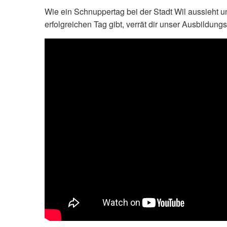
Wie ein Schnuppertag bei der Stadt Wil aussieht un
erfolgreichen Tag gibt, verrät dir unser Ausbildung