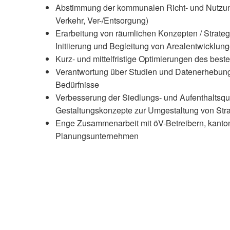
Abstimmung der kommunalen Richt- und Nutzun
Verkehr, Ver-/Entsorgung)
Erarbeitung von räumlichen Konzepten / Strateg
Initiierung und Begleitung von Arealentwicklun
Kurz- und mittelfristige Optimierungen des bes
Verantwortung über Studien und Datenerhebunge
Bedürfnisse
Verbesserung der Siedlungs- und Aufenthaltsqua
Gestaltungskonzepte zur Umgestaltung von St
Enge Zusammenarbeit mit öV-Betreibern, kanton
Planungsunternehmen