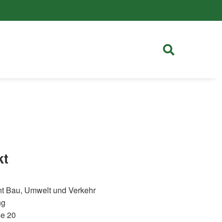
kt
t Bau, Umwelt und Verkehr
ng
se 20