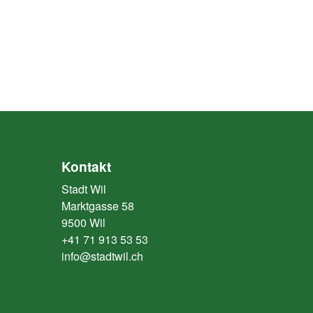
Kontakt
Stadt Wil
Marktgasse 58
9500 Wil
+41 71 913 53 53
info@stadtwil.ch