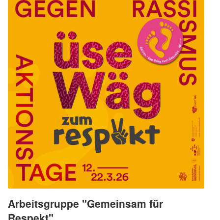
Arbeitsgruppe "Gemeinsam für
Respekt"