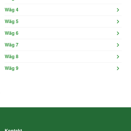
Wäg 4
Wäg 5
Wäg 6
Wäg 7
Wäg 8
Wäg 9
Kontakt