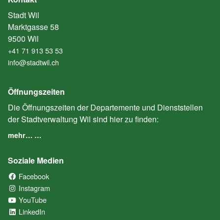
Stadt Wil
Marktgasse 58
9500 Wil
+41 71 913 53 53
info@stadtwil.ch
Öffnungszeiten
Die Öffnungszeiten der Departemente und Dienststellen
der Stadtverwaltung Wil sind hier zu finden:
mehr… …
Soziale Medien
Facebook
(External Link)
Instagram
(External Link)
YouTube
(External Link)
LinkedIn
(External Link)