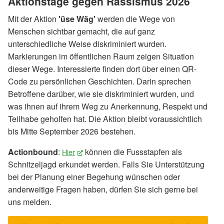
Aktionstage gegen Rassismus 2026
Mit der Aktion
'üse Wäg'
werden die Wege von
Menschen sichtbar gemacht, die auf ganz
unterschiedliche Weise diskriminiert wurden.
Markierungen im öffentlichen Raum zeigen Situation
dieser Wege. Interessierte finden dort über einen QR-
Code zu persönlichen Geschichten. Darin sprechen
Betroffene darüber, wie sie diskriminiert wurden, und
was ihnen auf ihrem Weg zu Anerkennung, Respekt und
Teilhabe geholfen hat. Die Aktion bleibt voraussichtlich
bis Mitte September 2026 bestehen.
Actionbound
:
können die Fussstapfen als
Hier
(External Link)
Schnitzeljagd erkundet werden. Falls Sie Unterstützung
bei der Planung einer Begehung wünschen oder
anderweitige Fragen haben, dürfen Sie sich gerne bei
uns melden.