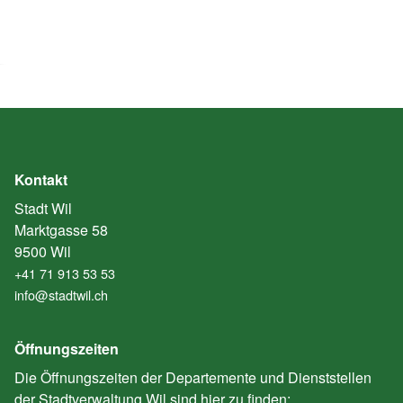
Kontakt
Stadt Wil
Marktgasse 58
9500 Wil
+41 71 913 53 53
info@stadtwil.ch
Öffnungszeiten
Die Öffnungszeiten der Departemente und Dienststellen
der Stadtverwaltung Wil sind hier zu finden: