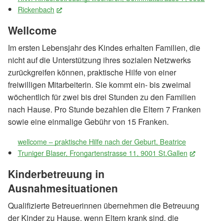
Rickenbach
(External Link)
Wellcome
Im ersten Lebensjahr des Kindes erhalten Familien, die
nicht auf die Unterstützung ihres sozialen Netzwerks
zurückgreifen können, praktische Hilfe von einer
freiwilligen Mitarbeiterin. Sie kommt ein- bis zweimal
wöchentlich für zwei bis drei Stunden zu den Familien
nach Hause. Pro Stunde bezahlen die Eltern 7 Franken
sowie eine einmalige Gebühr von 15 Franken.
wellcome – praktische Hilfe nach der Geburt, Beatrice
Truniger Blaser, Frongartenstrasse 11, 9001 St.Gallen
(Externa
Kinderbetreuung in
Ausnahmesituationen
Qualifizierte Betreuerinnen übernehmen die Betreuung
der Kinder zu Hause, wenn Eltern krank sind, die