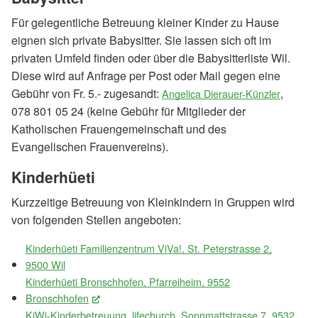
Für gelegentliche Betreuung kleiner Kinder zu Hause
eignen sich private Babysitter. Sie lassen sich oft im
privaten Umfeld finden oder über die Babysitterliste Wil.
Diese wird auf Anfrage per Post oder Mail gegen eine
Gebühr von Fr. 5.- zugesandt:
,
Angelica Dierauer-Künzler
078 801 05 24 (keine Gebühr für Mitglieder der
Katholischen Frauengemeinschaft und des
Evangelischen Frauenvereins).
Kinderhüeti
Kurzzeitige Betreuung von Kleinkindern in Gruppen wird
von folgenden Stellen angeboten:
Kinderhüeti Familienzentrum ViVa!, St. Peterstrasse 2,
9500 Wil
Kinderhüeti Bronschhofen, Pfarreiheim, 9552
Bronschhofen
(External Link)
KiWi-Kinderbetreuung, lifechurch, Sonnmattstrasse 7, 9532