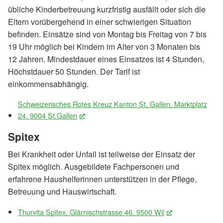
übliche Kinderbetreuung kurzfristig ausfällt oder sich die
Eltern vorübergehend in einer schwierigen Situation
befinden. Einsätze sind von Montag bis Freitag von 7 bis
19 Uhr möglich bei Kindern im Alter von 3 Monaten bis
12 Jahren. Mindestdauer eines Einsatzes ist 4 Stunden,
Höchstdauer 50 Stunden. Der Tarif ist
einkommensabhängig.
Schweizerisches Rotes Kreuz Kanton St. Gallen, Marktplatz
24, 9004 St.Gallen
(External Link)
Spitex
Bei Krankheit oder Unfall ist teilweise der Einsatz der
Spitex möglich. Ausgebildete Fachpersonen und
erfahrene Haushelferinnen unterstützen in der Pflege,
Betreuung und Hauswirtschaft.
Thurvita Spitex, Glärnischstrasse 46, 9500 Wil
(External Link)