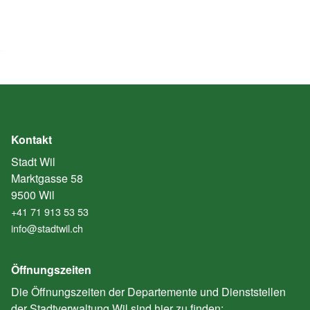
Kontakt
Stadt Wil
Marktgasse 58
9500 Wil
+41 71 913 53 53
info@stadtwil.ch
Öffnungszeiten
Die Öffnungszeiten der Departemente und Dienststellen
der Stadtverwaltung Wil sind hier zu finden: