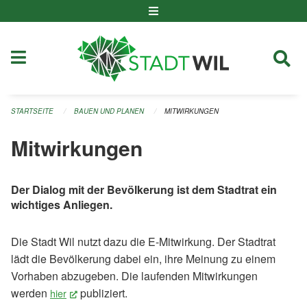
Navigation überspringen
STARTSEITE
BAUEN UND PLANEN
MITWIRKUNGEN
Mitwirkungen
Der Dialog mit der Bevölkerung ist dem Stadtrat ein
wichtiges Anliegen.
Die Stadt Wil nutzt dazu die E-Mitwirkung. Der Stadtrat
lädt die Bevölkerung dabei ein, ihre Meinung zu einem
Vorhaben abzugeben. Die laufenden Mitwirkungen
werden
publiziert.
hier
(External Link)