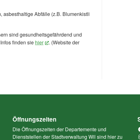
asbesthaltige Abfälle (z.B. Blumenkistli
fasern sind gesundheitsgefährdend und
Infos finden sie
hier
(External Link)
. (Website der
Öffnungszeiten
Die Öffnungszeiten der Departemente und
Dienststellen der Stadtverwaltung Wil sind hier zu