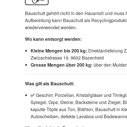
Bauschutt gehört nicht in den Hausmüll und muss 
Aufbereitung kann Bauschutt als Recyclingproduk
wiederverwendet werden.
Wo kann entsorgt werden:
Kleine Mengen bis 200 kg:
Direktanlieferung
Zwizachstrasse 19, 9602 Bazenheid
Grosse Mengen über 200 kg:
über den Mulden
Was gilt als Bauschutt:
✅
Geschirr, Porzellan, Kristallgläser und Trinkg
Spiegel, Gips, Steine, Backsteine und Ziegel, B
kaputte Töpfe aus Ton, Blähton, Bauschutt in k
Autoscheiben, defekte Lavabos und Badewann