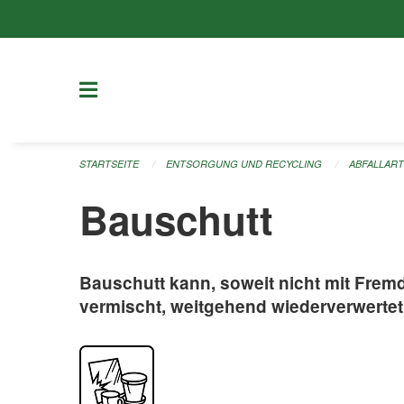
Navigation überspringen
STARTSEITE
ENTSORGUNG UND RECYCLING
ABFALLAR
Bauschutt
Bauschutt kann, soweit nicht mit Frem
vermischt, weitgehend wiederverwertet