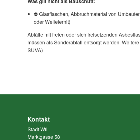
Was gilt nicht als Bauschutt:
⛔ Glasflaschen, Abbruchmaterial von Umbauten, 
oder Welleternit)
Abfälle mit freien oder sich freisetzenden Asbest
müssen als Sonderabfall entsorgt werden. Weitere 
SUVA)
Kontakt
Stadt Wil
Marktgasse 58