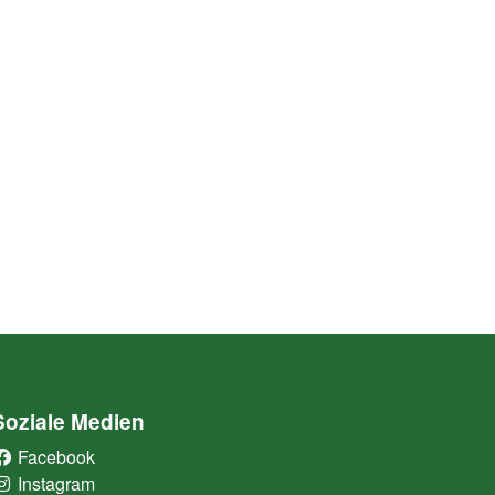
Soziale Medien
Facebook
(External Link)
Instagram
(External Link)