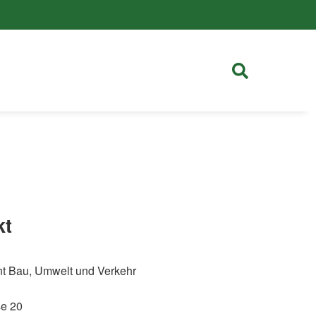
kt
t Bau, Umwelt und Verkehr
se 20