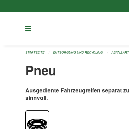
Navigation überspringen
STARTSEITE
ENTSORGUNG UND RECYCLING
ABFALLAR
Pneu
Ausgediente Fahrzeugreifen separat z
sinnvoll.