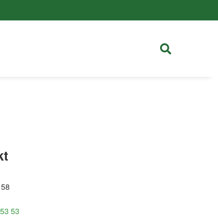
kt
 58
 53 53