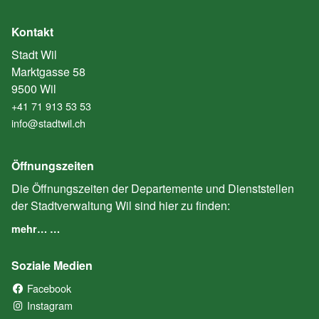
Kontakt
Stadt Wil
Marktgasse 58
9500 Wil
+41 71 913 53 53
info@stadtwil.ch
Öffnungszeiten
Die Öffnungszeiten der Departemente und Dienststellen
der Stadtverwaltung Wil sind hier zu finden:
mehr… …
Soziale Medien
Facebook
(External Link)
Instagram
(External Link)