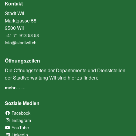
Kontakt
Stadt Wil
Marktgasse 58
9500 Wil
+41 71 913 53 53
info@stadtwil.ch
Öffnungszeiten
Die Öffnungszeiten der Departemente und Dienststellen
der Stadtverwaltung Wil sind hier zu finden:
mehr… …
Soziale Medien
Facebook
(External Link)
Instagram
(External Link)
YouTube
(External Link)
LinkedIn
(External Link)