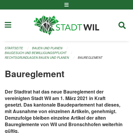
Navigation überspringen
STARTSEITE
BAUEN UND PLANEN
BAUGESUCH UND BEWILLIGUNGSPFLICHT
RECHTSGRUNDLAGEN BAUEN UND PLANEN
BAUREGLEMENT
Baureglement
Der Stadtrat hat das neue Baureglement der
vereinigten Stadt Wil am 1. März 2021 in Kraft
gesetzt. Das kantonale Baudepartement hat dieses,
mit Ausnahme von einzelnen Artikeln, genehmigt.
Demzufolge bleiben einzelne Artikel der alten
Baureglemente von Wil und Bronschhofen weiterhin
gültig.