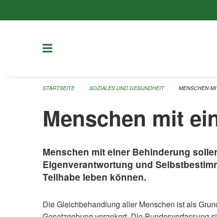
Navigation überspringen
STARTSEITE
SOZIALES UND GESUNDHEIT
MENSCHEN MI
Menschen mit ei
Menschen mit einer Behinderung sollen
Eigenverantwortung und Selbstbestimm
Teilhabe leben können.
Die Gleichbehandlung aller Menschen ist als Grun
Gesetzgebung verankert. Die Bundesverfassung s