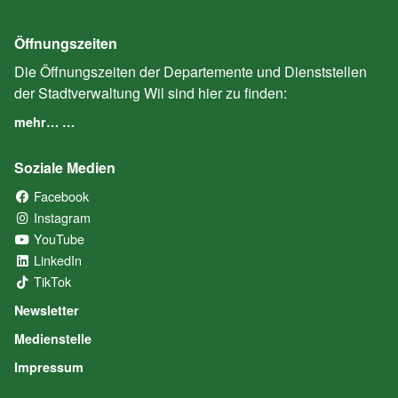
Öffnungszeiten
Die Öffnungszeiten der Departemente und Dienststellen
der Stadtverwaltung Wil sind hier zu finden:
mehr… …
Soziale Medien
Facebook
(External Link)
Instagram
(External Link)
YouTube
(External Link)
LinkedIn
(External Link)
TikTok
(External Link)
Newsletter
Medienstelle
Impressum