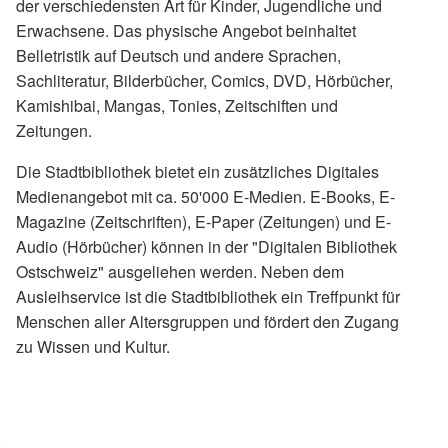
der verschiedensten Art für Kinder, Jugendliche und
Erwachsene. Das physische Angebot beinhaltet
Belletristik auf Deutsch und andere Sprachen,
Sachliteratur, Bilderbücher, Comics, DVD, Hörbücher,
Kamishibai, Mangas, Tonies, Zeitschiften und
Zeitungen.
Die Stadtbibliothek bietet ein zusätzliches Digitales
Medienangebot mit ca. 50'000 E-Medien. E-Books, E-
Magazine (Zeitschriften), E-Paper (Zeitungen) und E-
Audio (Hörbücher) können in der "Digitalen Bibliothek
Ostschweiz" ausgeliehen werden. Neben dem
Ausleihservice ist die Stadtbibliothek ein Treffpunkt für
Menschen aller Altersgruppen und fördert den Zugang
zu Wissen und Kultur.