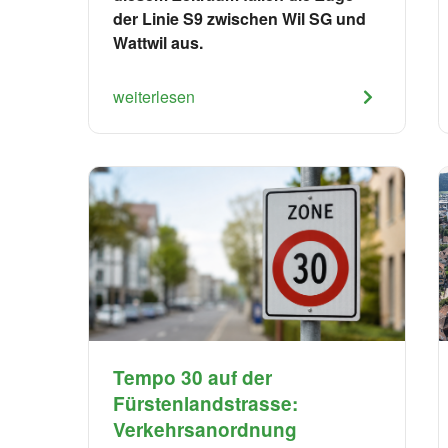
der Linie S9 zwischen Wil SG und
Wattwil aus.
weiterlesen
Tempo 30 auf der
Fürstenlandstrasse:
Verkehrsanordnung