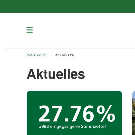
Navigation überspringen
STARTSEITE
AKTUELLES
Aktuelles