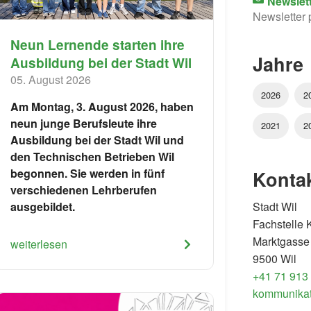
Newslet
Newsletter 
Neun Lernende starten ihre
Jahre
Ausbildung bei der Stadt Wil
05. August 2026
2026
2
Am Montag, 3. August 2026, haben
neun junge Berufsleute ihre
2021
2
Ausbildung bei der Stadt Wil und
den Technischen Betrieben Wil
begonnen. Sie werden in fünf
Konta
verschiedenen Lehrberufen
Stadt Wil
ausgebildet.
Fachstelle
Marktgasse
weiterlesen
9500 Wil
+41 71 913
kommunikat