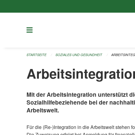
Navigation überspringen
STARTSEITE
SOZIALES UND GESUNDHEIT
ARBEITSINTE
Arbeitsintegratio
Mit der Arbeitsintegration unterstützt di
Sozialhilfebeziehende bei der nachhalti
Arbeitswelt.
Für die (Re-)Integration in die Arbeitswelt stehe
Die Zuweisung erfolgt bei Anmeldung für finanziell