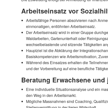
Arbeitseinsatz vor Sozialh
Arbeitsfähige Personen absolvieren nach Anmeld
einmonatigen, entlöhnten Arbeitseinsatz.
Der Arbeitseinsatz wird in einer Gruppe durchge
Waldarbeiten, Gartenunterhalt oder Reinigungs
wechselbelastende und sitzende Tätigkeiten an
Hauptziel ist die Abklärung der Integrationscha
Basiskompetenzen wie Arbeitsmotivation, Zuverl
Während des Einsatzes erhalten die Teilnehmen
und der Vorbereitung auf eine berufliche Tätigkei
Beratung Erwachsene und 
Eine individuelle Situationsanalyse und ein ma
den Weg in den Arbeitsmarkt.
Mögliche Massnahmen sind Coaching, Qualifizie
Stellenvermittlung in der freien Wirtschaft.