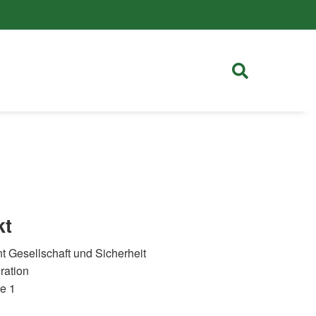
kt
 Gesellschaft und Sicherheit
ration
se 1