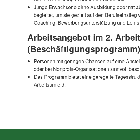
Junge Erwachsene ohne Ausbildung oder mit a
begleitet, um sie gezielt auf den Berufseinstie
Coaching, Bewerbungsunterstützung und Lehrst
Arbeitsangebot im 2. Arbei
(Beschäftigungsprogramm
Personen mit geringen Chancen auf eine Anst
oder bei Nonprofit-Organisationen sinnvoll besch
Das Programm bietet eine geregelte Tagesstruktu
Arbeitsumfeld.