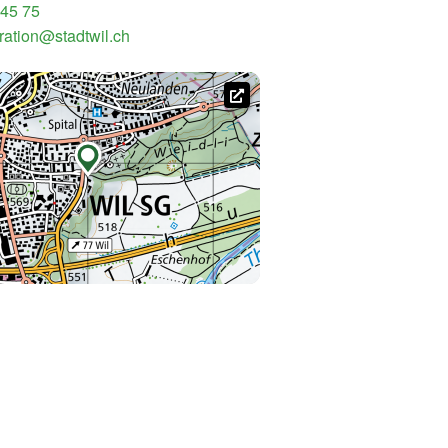
 45 75
gration@stadtwil.ch
