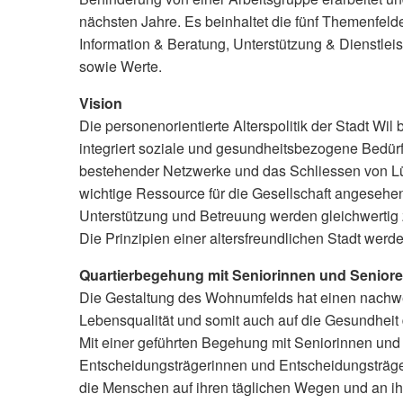
nächsten Jahre. Es beinhaltet die fünf Themenfel
Information & Beratung, Unterstützung & Dienstle
sowie Werte.
Vision
Die personenorientierte Alterspolitik der Stadt Wil
integriert soziale und gesundheitsbezogene Bedürf
bestehender Netzwerke und das Schliessen von Lü
wichtige Ressource für die Gesellschaft angesehen
Unterstützung und Betreuung werden gleichwertig 
Die Prinzipien einer altersfreundlichen Stadt werde
Quartierbegehung mit Seniorinnen und Senior
Die Gestaltung des Wohnumfelds hat einen nachwe
Lebensqualität und somit auch auf die Gesundhei
Mit einer geführten Begehung mit Seniorinnen und
Entscheidungsträgerinnen und Entscheidungsträger
die Menschen auf ihren täglichen Wegen und an ih