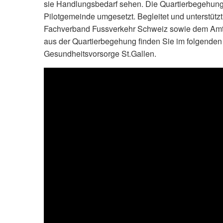
sie Handlungsbedarf sehen. Die Quartierbegehung 
Pilotgemeinde umgesetzt. Begleitet und unterstü
Fachverband Fussverkehr Schweiz sowie dem Amt 
aus der Quartierbegehung finden Sie im folgenden
Gesundheitsvorsorge St.Gallen.