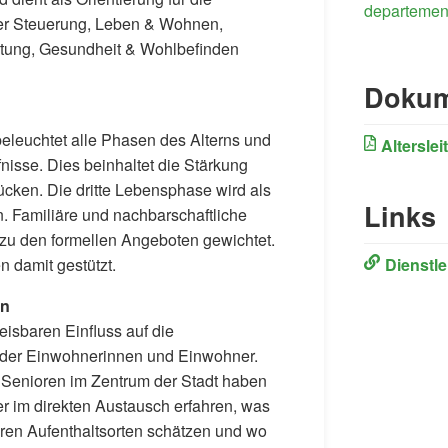
departemen
der Steuerung, Leben & Wohnen,
istung, Gesundheit & Wohlbefinden
Dokum
 beleuchtet alle Phasen des Alterns und
Alterslei
nisse. Dies beinhaltet die Stärkung
cken. Die dritte Lebensphase wird als
Links
. Familiäre und nachbarschaftliche
zu den formellen Angeboten gewichtet.
n damit gestützt.
Dienstle
en
isbaren Einfluss auf die
t der Einwohnerinnen und Einwohner.
 Senioren im Zentrum der Stadt haben
 im direkten Austausch erfahren, was
ren Aufenthaltsorten schätzen und wo