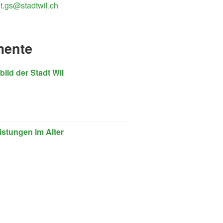
t.gs@stadtwil.ch
ente
tbild der Stadt Wil
istungen im Alter