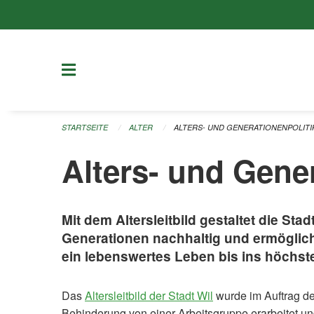
Navigation überspringen
STARTSEITE
ALTER
ALTERS- UND GENERATIONENPOLITI
Alters- und Gener
Mit dem Altersleitbild gestaltet die S
Generationen nachhaltig und ermöglic
ein lebenswertes Leben bis ins höchste
Das
Altersleitbild der Stadt Wil
wurde im Auftrag de
Behinderung von einer Arbeitsgruppe erarbeitet und