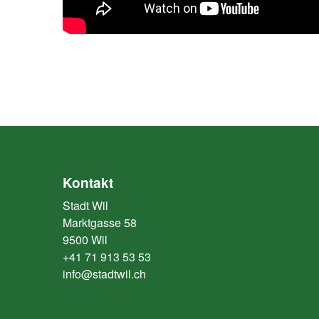
Kontakt
Stadt Wil
Marktgasse 58
9500 Wil
+41 71 913 53 53
info@stadtwil.ch