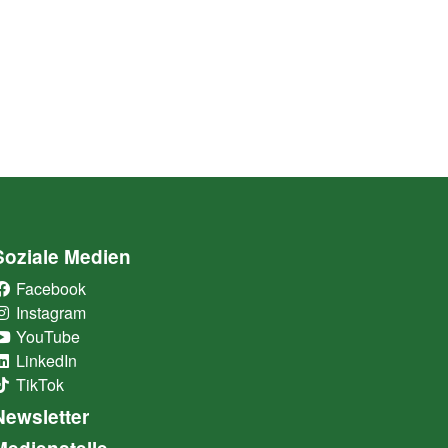
Soziale Medien
Facebook
(External Link)
Instagram
(External Link)
YouTube
(External Link)
LinkedIn
(External Link)
TikTok
(External Link)
Newsletter