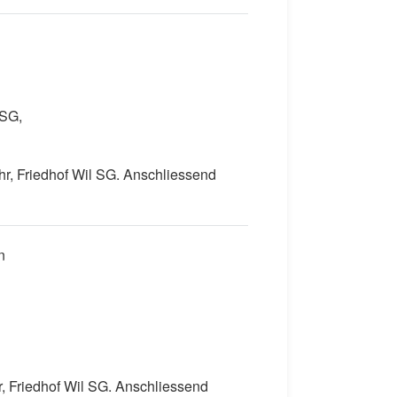
 SG,
r, Friedhof Wil SG. Anschliessend
n
, Friedhof Wil SG. Anschliessend