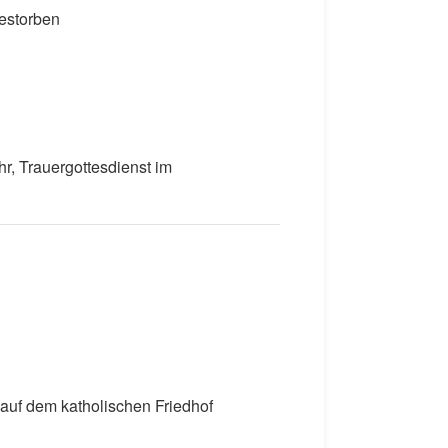
gestorben
r, Trauergottesdienst im
auf dem katholischen Friedhof