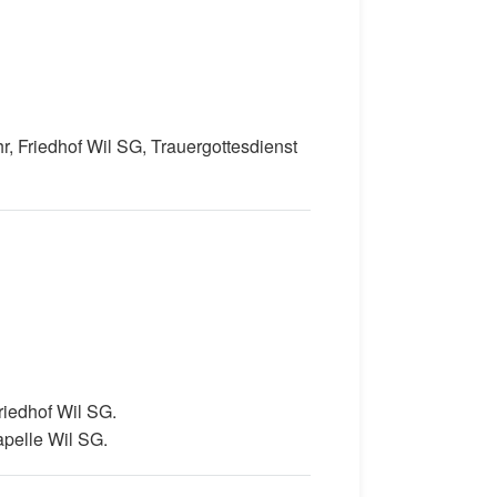
, Friedhof Wil SG, Trauergottesdienst
riedhof Wil SG.
apelle Wil SG.