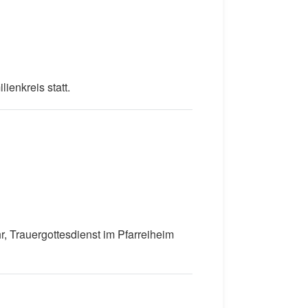
enkreis statt.
 Trauergottesdienst im Pfarreiheim