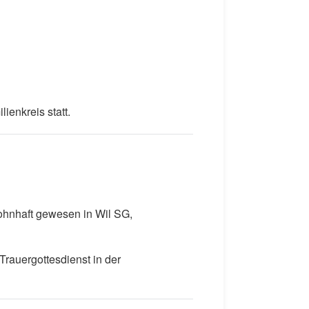
enkreis statt.
wohnhaft gewesen in Wil SG,
Trauergottesdienst in der