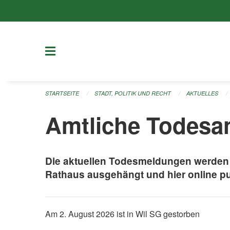
Navigation überspringen
STARTSEITE
STADT, POLITIK UND RECHT
AKTUELLES
Amtliche Todesa
Die aktuellen Todesmeldungen werden
Rathaus ausgehängt und hier online pub
Am 2. August 2026 ist in Wil SG gestorben