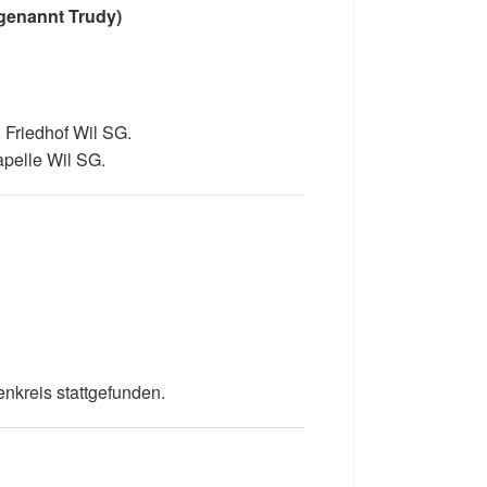
(genannt Trudy)
 Friedhof Wil SG.
apelle Wil SG.
nkreis stattgefunden.