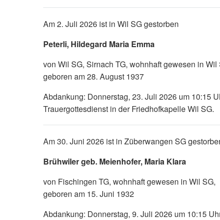
Am 2. Juli 2026 ist in Wil SG gestorben
Peterli, Hildegard Maria Emma
von Wil SG, Sirnach TG, wohnhaft gewesen in Wil
geboren am 28. August 1937
Abdankung: Donnerstag, 23. Juli 2026 um 10:15 Uh
Trauergottesdienst in der Friedhofkapelle Wil SG.
Am 30. Juni 2026 ist in Züberwangen SG gestorbe
Brühwiler geb. Meienhofer, Maria Klara
von Fischingen TG, wohnhaft gewesen in Wil SG,
geboren am 15. Juni 1932
Abdankung: Donnerstag, 9. Juli 2026 um 10:15 Uhr