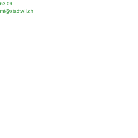
 53 09
amt@stadtwil.ch