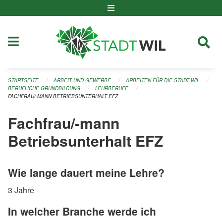
Navigation überspringen
STARTSEITE
ARBEIT UND GEWERBE
ARBEITEN FÜR DIE STADT WIL
BERUFLICHE GRUNDBILDUNG
LEHRBERUFE
FACHFRAU/-MANN BETRIEBSUNTERHALT EFZ
Fachfrau/-mann
Betriebsunterhalt EFZ
Wie lange dauert meine Lehre?
3 Jahre
In welcher Branche werde ich