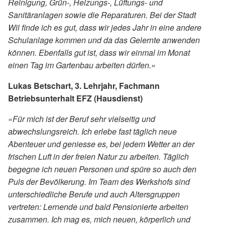
Reinigung, Grün-, Heizungs-, Lüftungs- und
Sanitäranlagen sowie die Reparaturen. Bei der Stadt
Wil finde ich es gut, dass wir jedes Jahr in eine andere
Schulanlage kommen und da das Gelernte anwenden
können. Ebenfalls gut ist, dass wir einmal im Monat
einen Tag im Gartenbau arbeiten dürfen.»
Lukas Betschart, 3. Lehrjahr, Fachmann
Betriebsunterhalt EFZ (Hausdienst)
«Für mich ist der Beruf sehr vielseitig und
abwechslungsreich. Ich erlebe fast täglich neue
Abenteuer und geniesse es, bei jedem Wetter an der
frischen Luft in der freien Natur zu arbeiten. Täglich
begegne ich neuen Personen und spüre so auch den
Puls der Bevölkerung. Im Team des Werkshofs sind
unterschiedliche Berufe und auch Altersgruppen
vertreten: Lernende und bald Pensionierte arbeiten
zusammen. Ich mag es, mich neuen, körperlich und