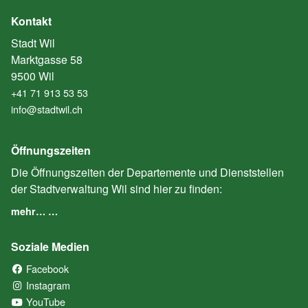
Kontakt
Stadt Wil
Marktgasse 58
9500 Wil
+41 71 913 53 53
info@stadtwil.ch
Öffnungszeiten
Die Öffnungszeiten der Departemente und Dienststellen
der Stadtverwaltung Wil sind hier zu finden:
mehr… …
Soziale Medien
Facebook
(External Link)
Instagram
(External Link)
YouTube
(External Link)